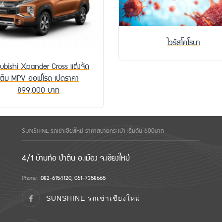
ไวรัสโคโรนา
subishi Xpander Cross แต่งจัด
เต็ม MPV ออฟโรด เปิดราคา
899,000 บาท
SUNSHINE รถเช่าเชียงใหม่ ราคาสบายกระเป๋า เริ่มต้น 600บาท
4/1 บ้านท่อ ป่าตัน อ.เมือง จ.เชียงใหม่
Phone:
082-6154120, 061-7358665
SUNSHINE รถเช่าเชียงใหม่