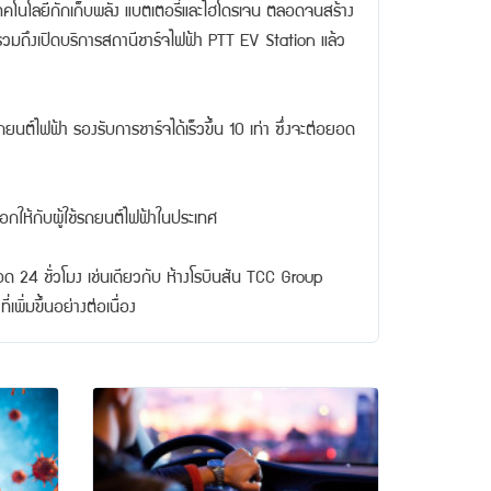
นาเทคโนโลยีกักเก็บพลัง แบตเตอรี่และไฮโดรเจน ตลอดจนสร้าง
า รวมถึงเปิดบริการสถานีชาร์จไฟฟ้า PTT EV Station แล้ว
ต์ไฟฟ้า รองรับการชาร์จได้เร็วขึ้น 10 เท่า ซึ่งจะต่อยอด
ือกให้กับผู้ใช้รถยนต์ไฟฟ้าในประเทศ
ลอด 24 ชั่วโมง เช่นเดียวกับ ห้างโรบินสัน TCC Group
่เพิ่มขึ้นอย่างต่อเนื่อง