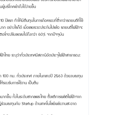
้บริโภคเข้าถึงได้ง่ายขึ้น
0 ปีแรก ทำให้มีต้นทุนในการถือครองที่ต่ำกว่ารถยนต์ที่ใช้
่นมาก อย่างไรก็ดี เมื่อเลยระยะประกันไปแล้ว รถยนต์ไฟฟ้าจะ
แบตเตอรี่จะปรับลดลงไปถึงกว่า 60% จากปัจจุบัน
้าไทย ระบุว่าทั่วประเทศมีสถานีอัดประจุไฟฟ้าสาธารณะ
กทุก 100 กม. ทั่วประเทศ ภายในกลางปี 2563 ด้วยงบลงทุน
ห้รองรับการใช้งาน เป็นต้น
้ามากขึ้น ทั้งในระดับสากลและไทย ตั้งแต่การผลิตไฟฟ้าจาก
ญ่ร่วมลงทุนกับ Startup ด้านเทคโนโลยีพลังงานสะอาด