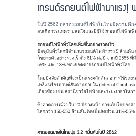
เทรนด์รถยนต์ไฟฟ้ามาแรง! พ
ในปี 2562 ตลาดรถยนต์ไฟฟ้าในไทยมีความคึกคัก
จนเกิดกระแสความสนใจและมีผู้ใช้รถยนต์ไฟฟ้าเพิ่
รถยนต์ไฟฟ้าทั่วโลกเพิ่มขึ้นอย่างรวดเร็ว
ปัจจุบันทั่วโลกมีจำนวนรถยนต์ไฟฟ้าราว 5 ล้านคั
ก็ขยายตัวอย่างรวดเร็วถึง 61% ต่อปี จากปี 2555 ที่ม
55% และ 18% ของยอดขายรถยนต์ไฟฟ้าทั่วโลก
โดยปัจจัยสำคัญที่จะเป็นแรงผลักดันต่อการใช้รถยนต
เพลิง หรือรถยนต์สันดาปภายใน (Internal Combus
เกี่ยวข้อง เช่น สถานีชาร์จไฟฟ้าและระยะเวลาในกา
ซึ่งคาดการณ์ว่า ใน 20 ปีข้างหน้า การเติบโตของจำ
โลกกว่า 150-550 ล้านคัน คิดเป็นสัดส่วน 31%-5
คาดยอดขายในไทยพุ่ง 3.2 หมื่นคันในปี 2562