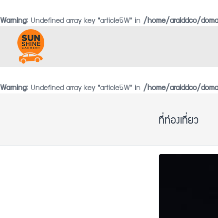
Warning
: Undefined array key "article5W" in
/home/araiddco/domai
Warning
: Undefined array key "article5W" in
/home/araiddco/domai
ที่ท่องเที่ยว