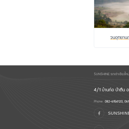
วนอุทยานภู
SUNSHINE รถเช่าเชียงใหม
4/1 บ้านท่อ ป่าตัน อ.
Phone:
082-6154120, 06
SUNSHINE 