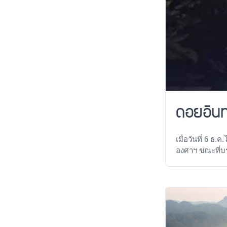
ดอยอินท
เมื่อวันที่ 6 ธ
องศาฯ ขณะที่บร