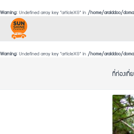
Warning
: Undefined array key "articleXG" in
/home/araiddco/domai
Warning
: Undefined array key "articleXG" in
/home/araiddco/domai
ที่ท่องเที่